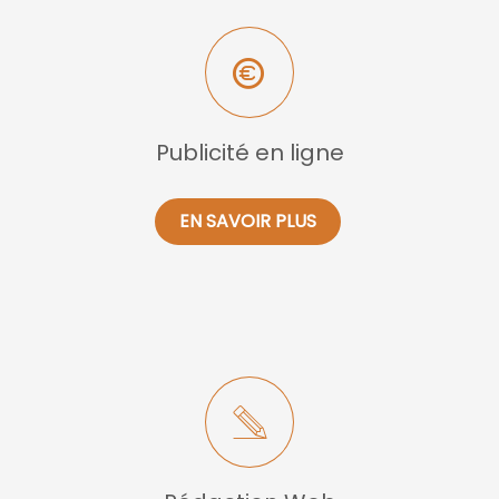
Publicité en ligne
EN SAVOIR PLUS